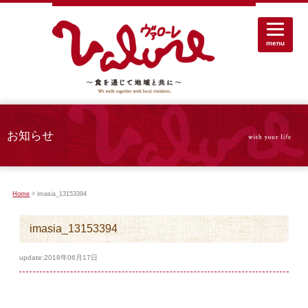
menu
お知らせ
Home
> imasia_13153394
imasia_13153394
update:2018年06月17日